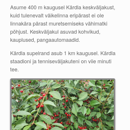
Asume 400 m kaugusel Kärdla keskväljakust,
kuid tulenevalt väikelinna eripärast ei ole
linnakära pärast muretsemiseks vähimatki
põhjust. Keskväljakul asuvad kohvikud,
kauplused, pangaautomaadid.
Kärdla supelrand asub 1 km kaugusel. Kärdla
staadioni ja tenniseväljakuteni on viie minuti
tee.