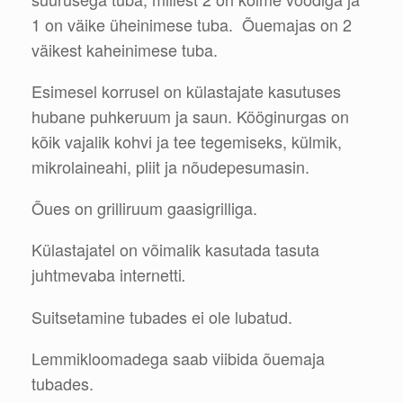
1 on väike üheinimese tuba. Õuemajas on 2
väikest kaheinimese tuba.
Esimesel korrusel on külastajate kasutuses
hubane puhkeruum ja saun. Kööginurgas on
kõik vajalik kohvi ja tee tegemiseks, külmik,
mikrolaineahi, pliit ja nõudepesumasin.
Õues on grilliruum gaasigrilliga.
Külastajatel on võimalik kasutada tasuta
juhtmevaba internetti
.
Suitsetamine tubades ei ole lubatud.
Lemmikloomadega saab viibida õuemaja
tubades.